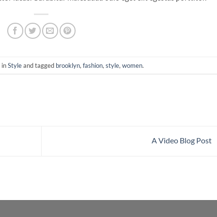
 in
Style
and tagged
brooklyn
,
fashion
,
style
,
women
.
A Video Blog Post