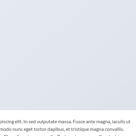
iscing elit. In sed vulputate massa. Fusce ante magna, iaculis ut
mmodo nunc eget tortor dapibus, et tristique magna convallis.